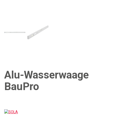
Alu-Wasserwaage
BauPro
SOLA