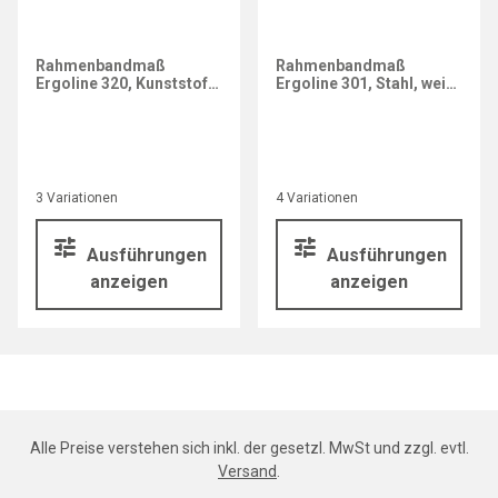
Rahmenbandmaß
Rahmenbandmaß
Ergoline 320, Kunststoff,
Ergoline 301, Stahl, weiß
gelb
lackiert
3 Variationen
4 Variationen
Ausführungen
Ausführungen
anzeigen
anzeigen
Alle Preise verstehen sich inkl. der gesetzl. MwSt und zzgl. evtl.
Versand
.