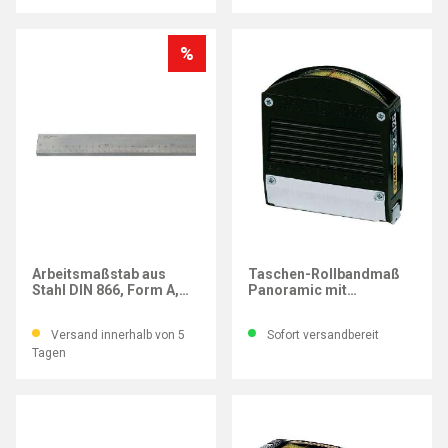
%
IMATEC
STANLEY
Arbeitsmaßstab aus
Taschen-Rollbandmaß
Stahl DIN 866, Form A,
Panoramic mit
Messlänge 1000 mm
Sichtfenster, Messlänge
3 m
Versand innerhalb von 5
Sofort versandbereit
Tagen