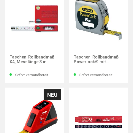
BMI
STANLEY
Taschen-Rollbandmaß
Taschen-Rollbandmaß
X4, Messlänge 3 m
Powerlock® mit
Sichtfenster, Messlänge
5 m
Sofort versandbereit
Sofort versandbereit
NEU