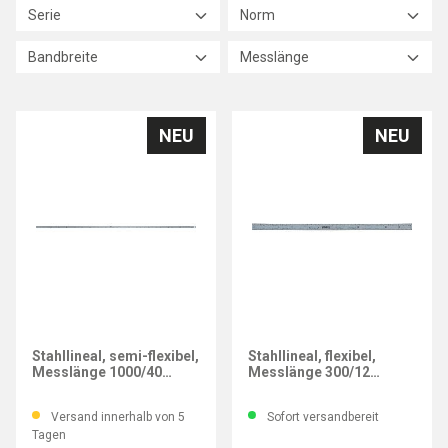
Serie
Norm
Bandbreite
Messlänge
NEU
NEU
MITUTOYO
MITUTOYO
Stahllineal, semi-flexibel,
Stahllineal, flexibel,
Messlänge 1000/40
Messlänge 300/12
mm/inch
mm/inch
Versand innerhalb von 5
Sofort versandbereit
Tagen