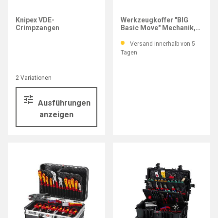
KNIPEX
Knipex VDE-
Werkzeugkoffer "BIG
Crimpzangen
Basic Move" Mechanik,
90-teilig, mit integrierten
Rollen
Versand innerhalb von 5
Tagen
2 Variationen
Ausführungen
anzeigen