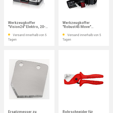
KNIPEX
KNIPEX
Werkzeugkoffer
Werkzeugkoffer
"Vision24" Elektro, 20-
"Robust45 Move"
teilig
Mechanik, 90-teilig
Versand innerhalb von 5
Versand innerhalb von 5
Tagen
Tagen
KNIPEX
KNIPEX
Ersatzmesser zu
Rohrschneider für