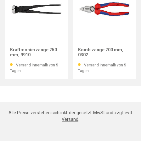
KNIPEX
KNIPEX
Kraftmonierzange 250
Kombizange 200 mm,
mm, 9910
0302
Versand innerhalb von 5
Versand innerhalb von 5
Tagen
Tagen
Alle Preise verstehen sich inkl. der gesetzl. MwSt und zzgl. evtl.
Versand
.