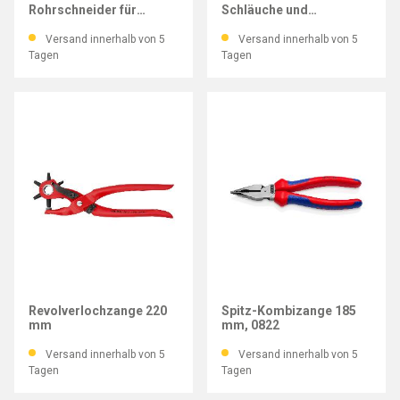
Rohrschneider für
Schläuche und
Schläuche und
Schutzrohre 185 mm
Schutzrohre 185 mm
Versand innerhalb von 5
Versand innerhalb von 5
Tagen
Tagen
KNIPEX
KNIPEX
Revolverlochzange 220
Spitz-Kombizange 185
mm
mm, 0822
Versand innerhalb von 5
Versand innerhalb von 5
Tagen
Tagen