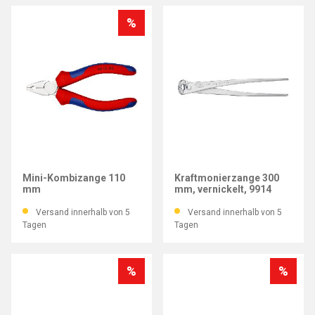
%
KNIPEX
KNIPEX
Mini-Kombizange 110
Kraftmonierzange 300
mm
mm, vernickelt, 9914
Versand innerhalb von 5
Versand innerhalb von 5
Tagen
Tagen
%
%