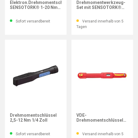
Elektron.Drehmomentschlüssel
Drehmomentwerkzeug-
SENSOTORK® 1-20 Nm,
Set mit SENSOTORK®
mit Feinzahnknarre
Modell 701/32/1
Sofort versandbereit
Versand innerhalb von 5
Tagen
GEDORE
STAHLWILLE
Drehmomentschlüssel
VDE-
2,5-12 Nm 1/4 Zoll
Drehmomentschlüssel
MANOSKOP® mit QR, 10-
50 Nm
Sofort versandbereit
Versand innerhalb von 5