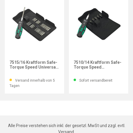
WERA
WERA
7515/16 Kraftform Safe-
7510/14 Kraftform Safe-
Torque Speed Universal
Torque Speed
1, 16-teilig
Werkzeug-Set für HM-
WSP, 14-teilig
Versand innerhalb von 5
Sofort versandbereit
Tagen
Alle Preise verstehen sich inkl. der gesetzl. MwSt und zzgl. evtl.
Versand
.