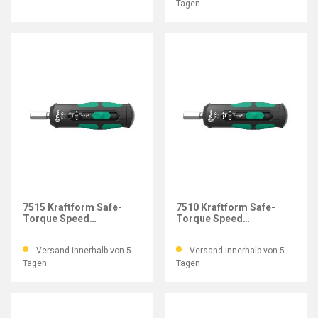
Tagen
WERA
WERA
7515 Kraftform Safe-
7510 Kraftform Safe-
Torque Speed
Torque Speed
Drehmomentschraubendreher,
Drehmomentschraubendreher
2-6 Nm
1-3 Nm
Versand innerhalb von 5
Versand innerhalb von 5
Tagen
Tagen