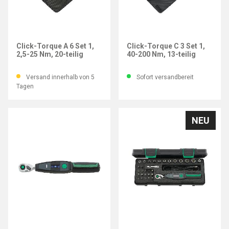
WERA
WERA
Click-Torque A 6 Set 1,
Click-Torque C 3 Set 1,
2,5-25 Nm, 20-teilig
40-200 Nm, 13-teilig
Versand innerhalb von 5
Sofort versandbereit
Tagen
NEU
STAHLWILLE
STAHLWILLE