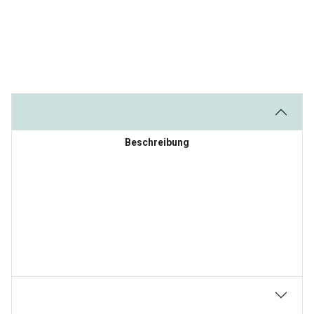
Beschreibung