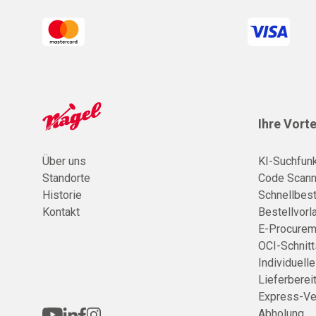
Ihre Vorte
Über uns
KI-Suchfunk
Standorte
Code Scann
Historie
Schnellbest
Kontakt
Bestellvorl
E-Procurem
OCI-Schnitt
Individuell
Lieferberei
Express-Ve
Abholung