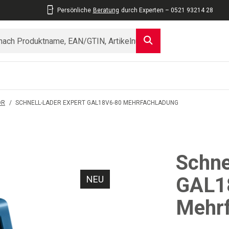
Persönliche
Beratung
durch Experten – 0521 93214 28
ÖR
/
SCHNELL-LADER EXPERT GAL18V6-80 MEHRFACHLADUNG
Schne
GAL1
NEU
Mehr