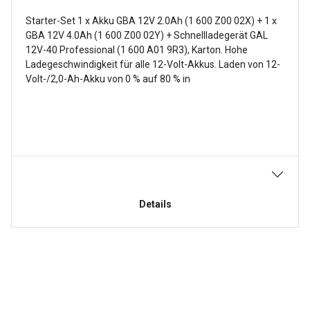
Starter-Set 1 x Akku GBA 12V 2.0Ah (1 600 Z00 02X) + 1 x
GBA 12V 4.0Ah (1 600 Z00 02Y) + Schnellladegerät GAL
12V-40 Professional (1 600 A01 9R3), Karton. Hohe
Ladegeschwindigkeit für alle 12-Volt-Akkus. Laden von 12-
Volt-/2,0-Ah-Akku von 0 % auf 80 % in
Details