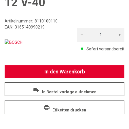
12 V-40
Artikelnummer:
8110100110
EAN:
3165140990219
–
+
BOSCH
Menge: 1
Sofort versandbereit
In den Warenkorb
In Bestellvorlage aufnehmen
Etiketten drucken