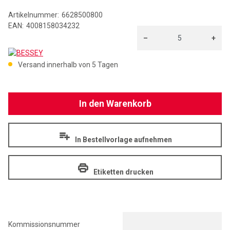
Artikelnummer:
6628500800
EAN:
4008158034232
–
+
BESSEY
Menge: 5
Versand innerhalb von 5 Tagen
In den Warenkorb
In Bestellvorlage aufnehmen
Etiketten drucken
Kommissionsnummer