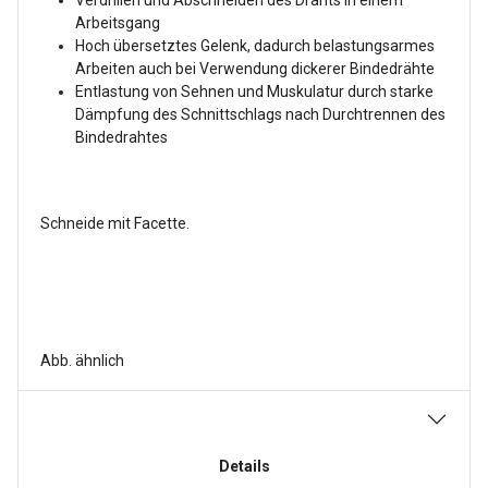
Verdrillen und Abschneiden des Drahts in einem
Arbeitsgang
Hoch übersetztes Gelenk, dadurch belastungsarmes
Arbeiten auch bei Verwendung dickerer Bindedrähte
Entlastung von Sehnen und Muskulatur durch starke
Dämpfung des Schnittschlags nach Durchtrennen des
Bindedrahtes
Schneide mit Facette.
Abb. ähnlich
Details