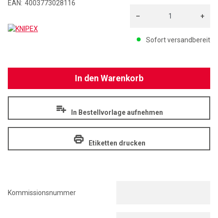
EAN:
4003773028116
–
+
KNIPEX
Menge: 1
Sofort versandbereit
In den Warenkorb
In Bestellvorlage aufnehmen
Etiketten drucken
Kommissionsnummer