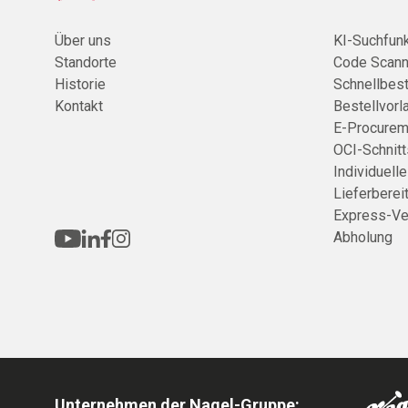
Über uns
KI-Suchfunk
Standorte
Code Scann
Historie
Schnellbest
Kontakt
Bestellvorl
E-Procurem
OCI-Schnitt
Individuell
Lieferberei
Express-Ve
Abholung
Unternehmen der Nagel-Gruppe: