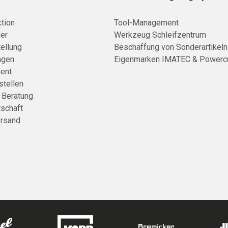
tion
Tool-Management
er
Werkzeug Schleifzentrum
ellung
Beschaffung von Sonderartikeln
agen
Eigenmarken IMATEC & Powerc
ent
stellen
e Beratung
tschaft
rsand