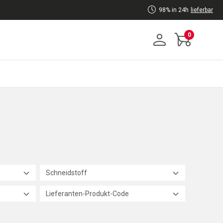
98% in 24h
lieferbar
0
Schneidstoff
Lieferanten-Produkt-Code