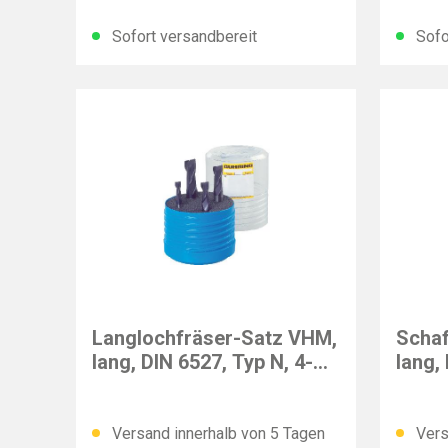
Sofort versandbereit
Sofo
GÜHRING
GÜHRI
Langlochfräser-Satz VHM,
Schaf
lang, DIN 6527, Typ N, 4-
lang,
tlg.
tlg.
Versand innerhalb von 5 Tagen
Vers