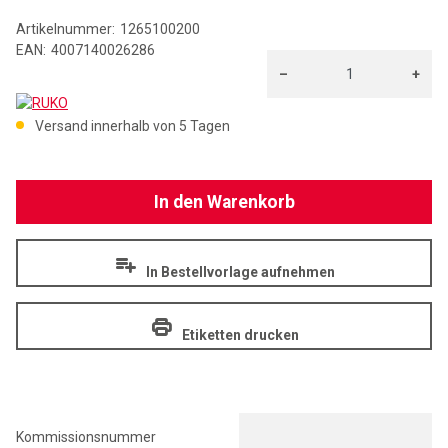
Artikelnummer:
1265100200
EAN:
4007140026286
–
+
RUKO
Menge: 1
Versand innerhalb von 5 Tagen
In den Warenkorb
In Bestellvorlage aufnehmen
Etiketten drucken
Kommissionsnummer