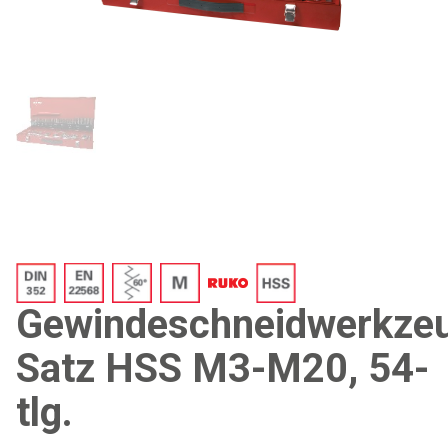
Gewindeschneidwerkze
Satz HSS M3-M20, 54-
tlg.