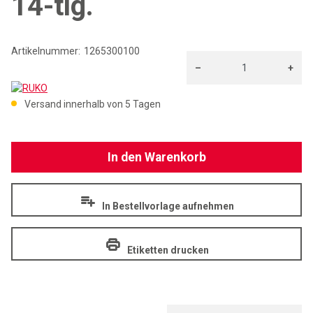
14-tlg.
Artikelnummer:
1265300100
–
+
RUKO
Menge: 1
Versand innerhalb von 5 Tagen
In den Warenkorb
In Bestellvorlage aufnehmen
Etiketten drucken