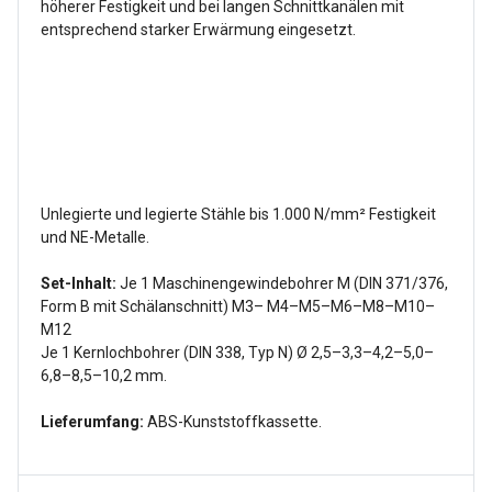
höherer Festigkeit und bei langen Schnittkanälen mit
entsprechend starker Erwärmung eingesetzt.
Unlegierte und legierte Stähle bis 1.000 N/mm² Festigkeit
und NE-Metalle.
Set-Inhalt:
Je 1 Maschinengewindebohrer M (DIN 371/376,
Form B mit Schälanschnitt) M3– M4–M5–M6–M8–M10–
M12
Je 1 Kernlochbohrer (DIN 338, Typ N) Ø 2,5–3,3–4,2–5,0–
6,8–8,5–10,2 mm.
Lieferumfang:
ABS-Kunststoffkassette.