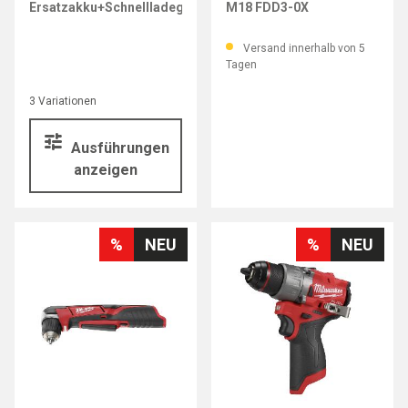
Ersatzakku+Schnellladegeräte
M18 FDD3-0X
Versand innerhalb von 5
Tagen
3 Variationen
Ausführungen
anzeigen
%
NEU
%
NEU