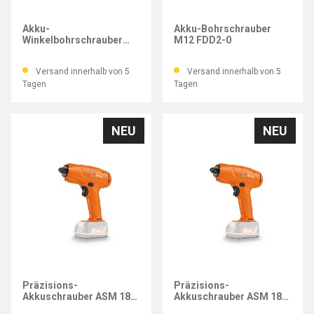
MILWAUKEE
MILWAUKEE
Akku-
Akku-Bohrschrauber
Winkelbohrschrauber
M12 FDD2-0
C12 RAD-0
Versand innerhalb von 5
Versand innerhalb von 5
Tagen
Tagen
NEU
NEU
FEIN
FEIN
Präzisions-
Präzisions-
Akkuschrauber ASM 18-8
Akkuschrauber ASM 18-
PC
12 PC