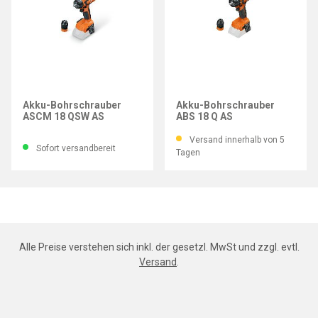
FEIN
FEIN
Akku-Bohrschrauber
Akku-Bohrschrauber
ASCM 18 QSW AS
ABS 18 Q AS
Versand innerhalb von 5
Sofort versandbereit
Tagen
Alle Preise verstehen sich inkl. der gesetzl. MwSt und zzgl. evtl.
Versand
.