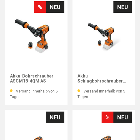
%
NEU
NEU
FEIN
FEIN
Akku-Bohrschrauber
Akku
ASCM18-4QM AS
Schlagbohrschrauber
ASCM18-4QMP
Versand innerhalb von 5
Versand innerhalb von 5
Tagen
Tagen
NEU
%
NEU