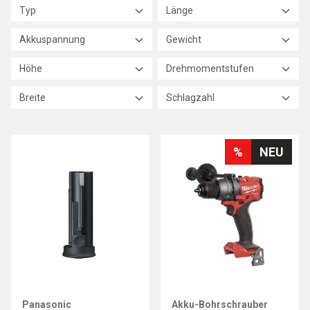
Typ
Länge
Akkuspannung
Gewicht
Höhe
Drehmomentstufen
Breite
Schlagzahl
%
NEU
MILWAUKEE
Panasonic
Akku-Bohrschrauber